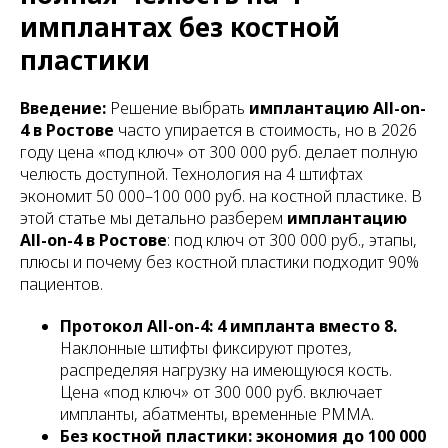
имплантах без костной
пластики
Введение:
Решение выбрать
имплантацию All-on-
4 в Ростове
часто упирается в стоимость, но в 2026
году цена «под ключ» от 300 000 руб. делает полную
челюсть доступной. Технология на 4 штифтах
экономит 50 000–100 000 руб. на костной пластике. В
этой статье мы детально разберем
имплантацию
All-on-4 в Ростове
: под ключ от 300 000 руб., этапы,
плюсы и почему без костной пластики подходит 90%
пациентов.
Протокол All-on-4: 4 импланта вместо 8.
Наклонные штифты фиксируют протез,
распределяя нагрузку на имеющуюся кость.
Цена «под ключ» от 300 000 руб. включает
импланты, абатменты, временные PMMA.
Без костной пластики: экономия до 100 000