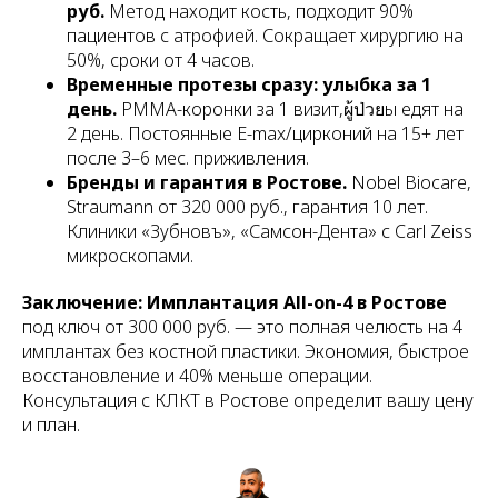
руб.
Метод находит кость, подходит 90%
пациентов с атрофией. Сокращает хирургию на
50%, сроки от 4 часов.
Временные протезы сразу: улыбка за 1
день.
PMMA-коронки за 1 визит,ผู้ป่วยы едят на
2 день. Постоянные E-max/цирконий на 15+ лет
после 3–6 мес. приживления.
Бренды и гарантия в Ростове.
Nobel Biocare,
Straumann от 320 000 руб., гарантия 10 лет.
Клиники «Зубновъ», «Самсон-Дента» с Carl Zeiss
микроскопами.
Заключение:
Имплантация All-on-4 в Ростове
под ключ от 300 000 руб. — это полная челюсть на 4
имплантах без костной пластики. Экономия, быстрое
восстановление и 40% меньше операции.
Консультация с КЛКТ в Ростове определит вашу цену
и план.