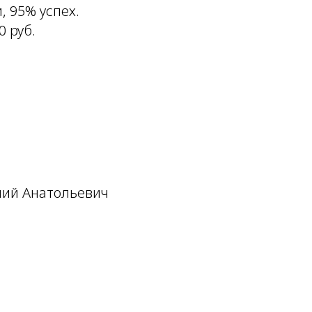
 95% успех.
0 руб.
лий Анатольевич