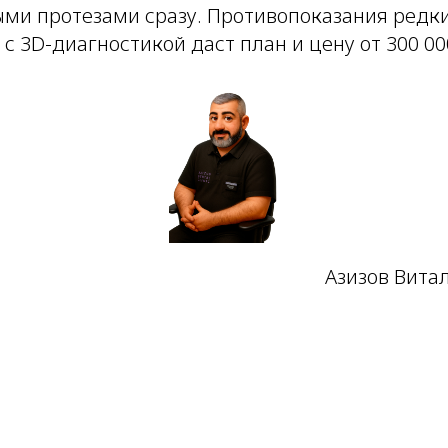
ыми протезами сразу. Противопоказания редки,
 с 3D-диагностикой даст план и цену от 300 00
Азизов Вита