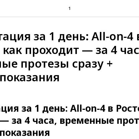
1
ция за 1 день: All-on-4 
 как проходит — за 4 час
ые протезы сразу +
показания
ия за 1 день: All-on-4 в Рост
— за 4 часа, временные про
опоказания