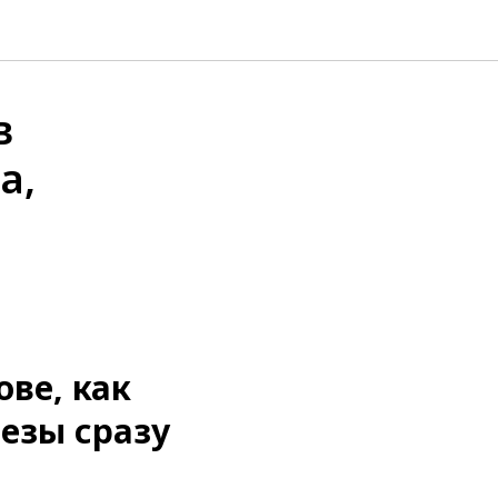
в
а,
ове, как
тезы сразу