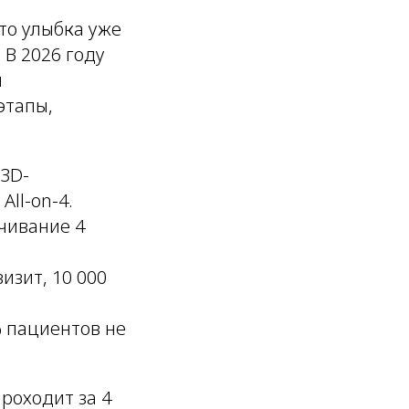
то улыбка уже
 В 2026 году
м
 этапы,
3D-
ll-on-4.
чивание 4
изит, 10 000
 пациентов не
роходит за 4