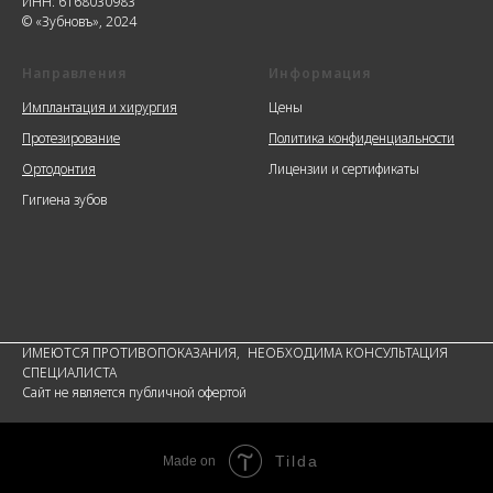
ИНН: 6168030983
© «Зубновъ», 2024
Направления
Информация
Имплантация и хирургия
Цены
Протезирование
Политика конфиденциальности
Ортодонтия
Лицензии и сертификаты
Гигиена зубов
ИМЕЮТСЯ ПРОТИВОПОКАЗАНИЯ, НЕОБХОДИМА КОНСУЛЬТАЦИЯ
СПЕЦИАЛИСТА
Сайт не является публичной офертой
Tilda
Made on