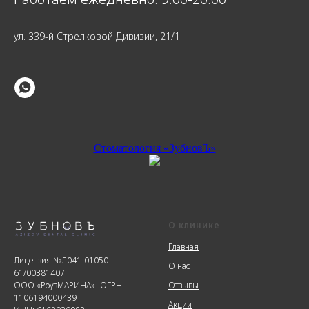
ул. 339-й Стрелковой Дивизии, 21/1
Стоматология «ЗубновЪ»
О клинике
Главная
Лицензия №Л041-01050-
О нас
61/00381407
ООО «РоузМАРИНА» ОГРН:
Отзывы
1106194000439
Акции