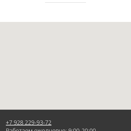
+7 928 229-93-72
Работаем ежедневно: 9:00-20:00