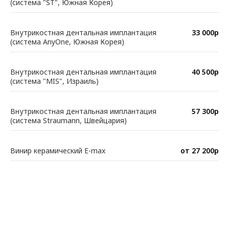
(система "ST", Южная Корея)
Внутрикостная дентальная имплантация
33 000р
(система AnyOne, Южная Корея)
Внутрикостная дентальная имплантация
40 500р
(система "MIS", Израиль)
Внутрикостная дентальная имплантация
57 300р
(система Straumann, Швейцария)
Винир керамический E-max
от 27 200р