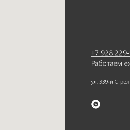
+7 928 229
Работаем е
ул. 339-й Стре