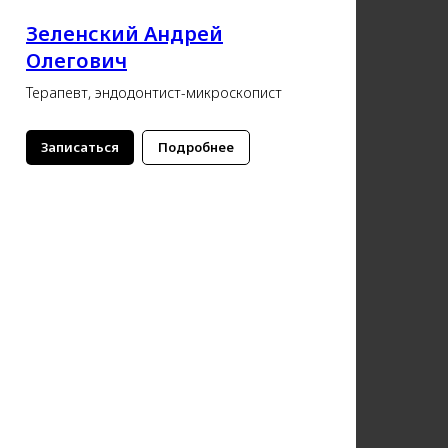
Зеленский Андрей
Олегович
Терапевт, эндодонтист-микроскопист
Записаться
Подробнее