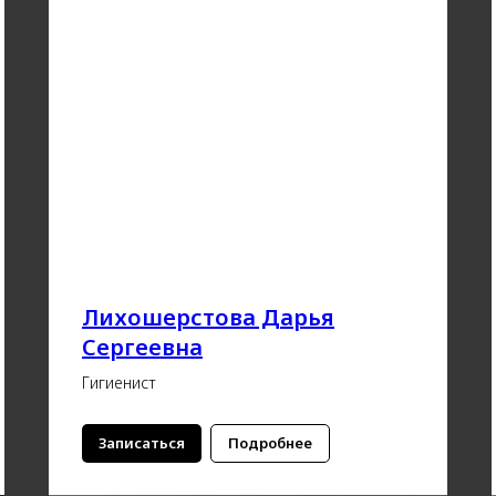
Лихошерстова Дарья
Сергеевна
Гигиенист
Записаться
Подробнее