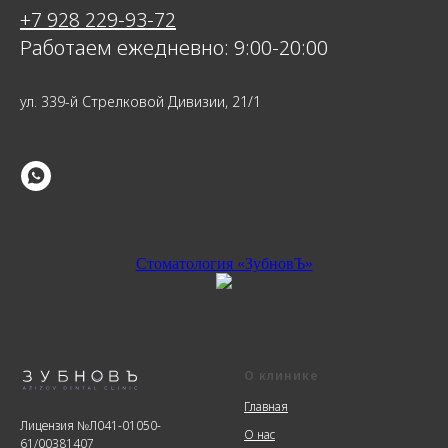
+7 928 229-93-72
Работаем ежедневно: 9:00-20:00
ул. 339-й Стрелковой Дивизии, 21/1
Стоматология «ЗубновЪ»
О клинике
Главная
Лицензия №Л041-01050-
О нас
61/00381407