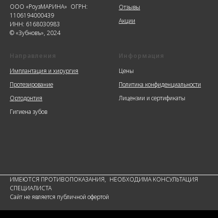
ООО «РоузМАРИНА» ОГРН:
Отзывы
1106194000439
Акции
ИНН: 6168030983
© «Зубновъ», 2024
Направления
Информация
Имплантация и хирургия
Цены
Протезирование
Политика конфиденциальности
Ортодонтия
Лицензии и сертификаты
Гигиена зубов
ИМЕЮТСЯ ПРОТИВОПОКАЗАНИЯ, НЕОБХОДИМА КОНСУЛЬТАЦИЯ
СПЕЦИАЛИСТА
Сайт не является публичной офертой