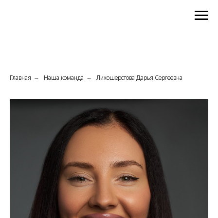
Главная
Наша команда
Лихошерстова Дарья Сергеевна
→
→